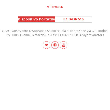
Torna su
Dispositivo Portatile
Pc Desktop
YD’ACTORS Yvonne D’Abbraccio Studio Scuola di Recitazione Via G.B. Bodoni
85 - 00153 Roma (Testaccio) Tel/Fax: +39 06 57301854 Skype: ydactors