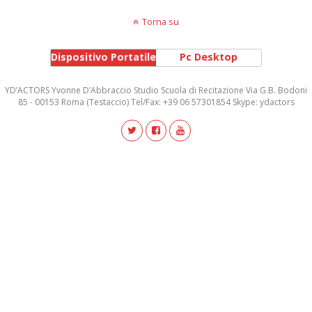
Torna su
Dispositivo Portatile
Pc Desktop
YD’ACTORS Yvonne D’Abbraccio Studio Scuola di Recitazione Via G.B. Bodoni
85 - 00153 Roma (Testaccio) Tel/Fax: +39 06 57301854 Skype: ydactors