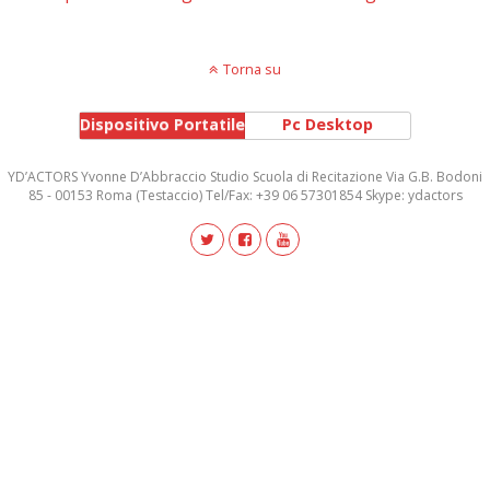
Torna su
Dispositivo Portatile
Pc Desktop
YD’ACTORS Yvonne D’Abbraccio Studio Scuola di Recitazione Via G.B. Bodoni
85 - 00153 Roma (Testaccio) Tel/Fax: +39 06 57301854 Skype: ydactors