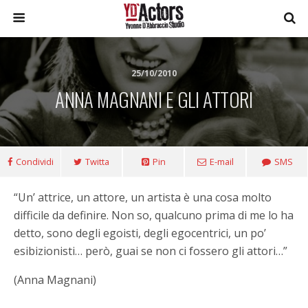
25/10/2010
ANNA MAGNANI E GLI ATTORI
Condividi
Twitta
Pin
E-mail
SMS
“Un’ attrice, un attore, un artista è una cosa molto
difficile da definire.
Non so, qualcuno prima di me lo ha
detto, sono degli egoisti, degli egocentrici, un po’
esibizionisti… però, guai se non ci fossero gli attori…”
(Anna Magnani)