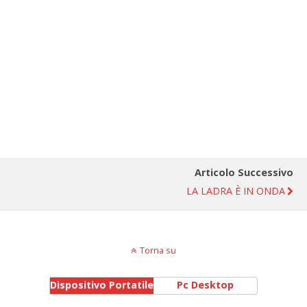
Articolo Successivo
LA LADRA È IN ONDA
Torna su
Dispositivo Portatile
Pc Desktop