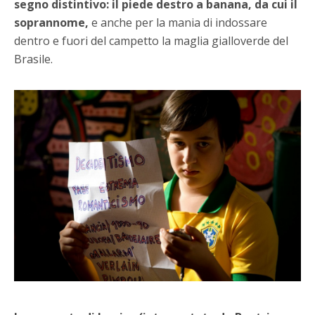
segno distintivo: il piede destro a banana, da cui il
soprannome,
e anche per la mania di indossare
dentro e fuori del campetto la maglia gialloverde del
Brasile.