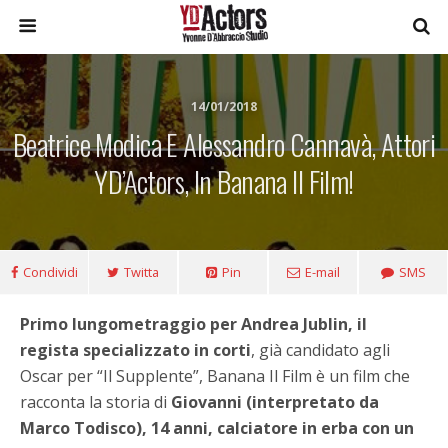
14/01/2018
Beatrice Modica E Alessandro Cannavà, Attori
YD’Actors, In Banana Il Film!
Condividi
Twitta
Pin
E-mail
SMS
Primo lungometraggio per Andrea Jublin, il
regista specializzato in corti
, già candidato agli
Oscar per “Il Supplente”, Banana Il Film è un film che
racconta la storia di
Giovanni (interpretato da
Marco Todisco), 14 anni, calciatore in erba con un