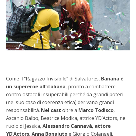
Come il “Ragazzo Invisibile” di Salvatores,
Banana è
un supereroe all’italiana
, pronto a combattere
contro ostacoli insuperabili perché da grandi poteri
(nel suo caso di coerenza etica) derivano grandi
responsabilità.
Nel cast
oltre a
Marco Todisco
,
Ascanio Balbo, Beatrice Modica, attrice YD’Actors, nel
ruolo di Jessica,
Alessandro Cannavà, attore
YD’Actors
,
Anna Bonaiuto
e Giorgio Colangeli.