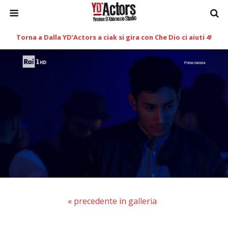
Torna a Dalla YD’Actors a ciak si gira con Che Dio ci aiuti 4!
« precedente in galleria