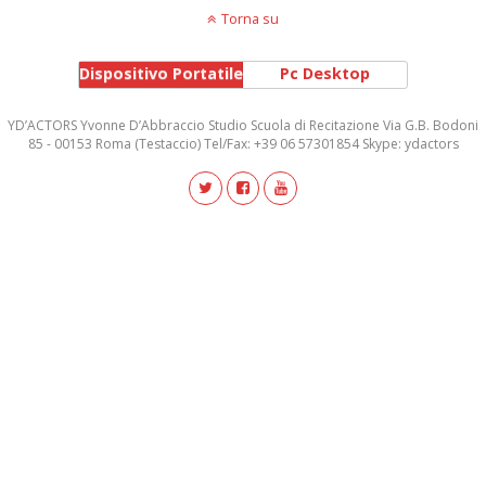
Torna su
Dispositivo Portatile
Pc Desktop
YD’ACTORS Yvonne D’Abbraccio Studio Scuola di Recitazione Via G.B. Bodoni
85 - 00153 Roma (Testaccio) Tel/Fax: +39 06 57301854 Skype: ydactors