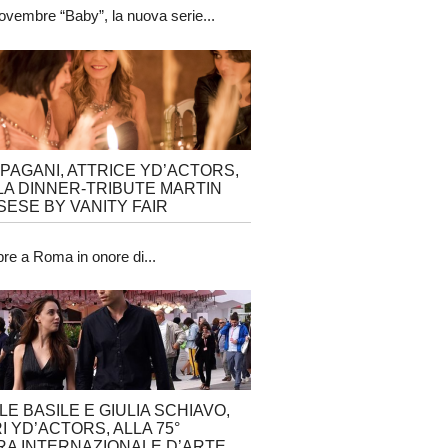
ovembre “Baby”, la nuova serie...
 PAGANI, ATTRICE YD’ACTORS,
LA DINNER-TRIBUTE MARTIN
ESE BY VANITY FAIR
obre a Roma in onore di...
LE BASILE E GIULIA SCHIAVO,
I YD’ACTORS, ALLA 75°
A INTERNAZIONALE D’ARTE