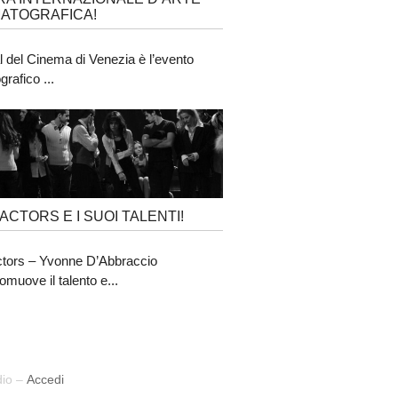
ATOGRAFICA!
al del Cinema di Venezia è l’evento
rafico ...
’ACTORS E I SUOI TALENTI!
tors – Yvonne D’Abbraccio
omuove il talento e...
dio –
Accedi