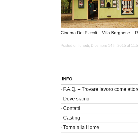
Cinema Dei Piccoli – Villa Borghese –
Posted on lunedì, Dicembre 14th, 2015 at 11:5
INFO
F.A.Q. – Trovare lavoro come attor
Dove siamo
Contatti
Casting
Torna alla Home