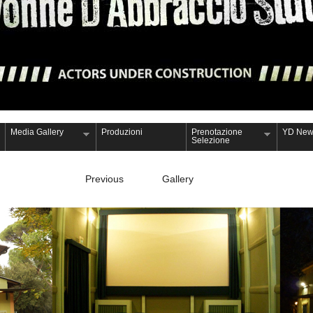
Media Gallery
Produzioni
Prenotazione
YD New
Selezione
Previous
Gallery