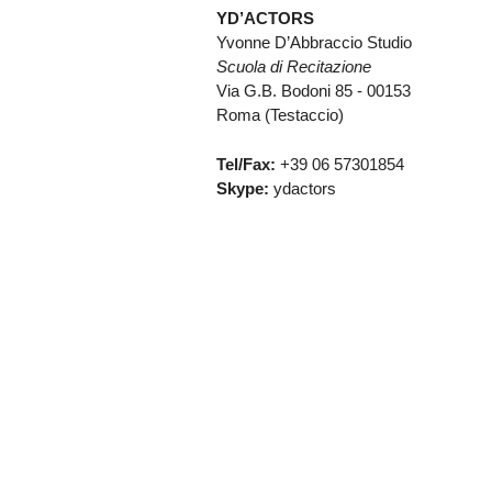
YD’ACTORS
Yvonne D’Abbraccio Studio
Scuola di Recitazione
Via G.B. Bodoni 85 - 00153
Roma (Testaccio)
Tel/Fax:
+39 06 57301854
Skype:
ydactors