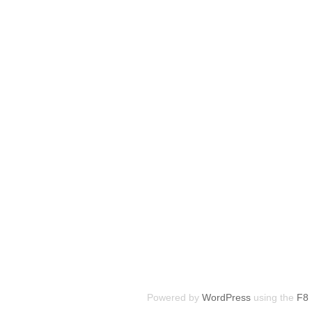
Powered by
WordPress
using the
F8 