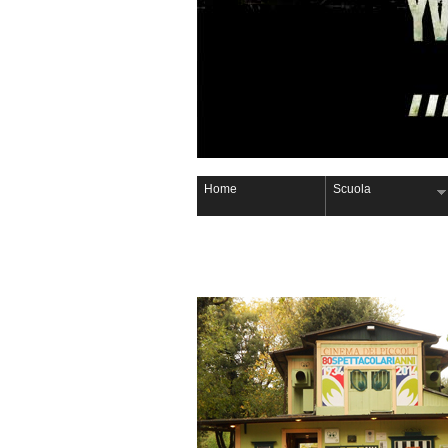
Home
Scuola