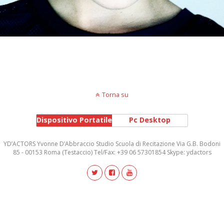
Torna su
Dispositivo Portatile
Pc Desktop
YD’ACTORS Yvonne D’Abbraccio Studio Scuola di Recitazione Via G.B. Bodoni
85 - 00153 Roma (Testaccio) Tel/Fax: +39 06 57301854 Skype: ydactors