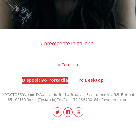
« precedente in galleria
Torna su
Dispositivo Portatile
Pc Desktop
YD’ACTORS Yvonne D’Abbraccio Studio Scuola di Recitazione Via G.B. Bodoni
85 - 00153 Roma (Testaccio) Tel/Fax: +39 06 57301854 Skype: ydactors