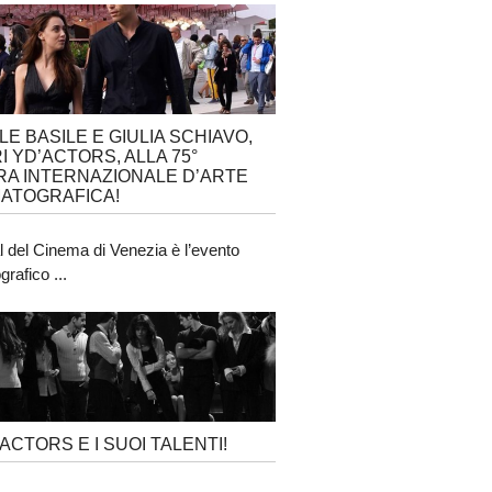
LE BASILE E GIULIA SCHIAVO,
I YD’ACTORS, ALLA 75°
A INTERNAZIONALE D’ARTE
ATOGRAFICA!
al del Cinema di Venezia è l’evento
rafico ...
’ACTORS E I SUOI TALENTI!