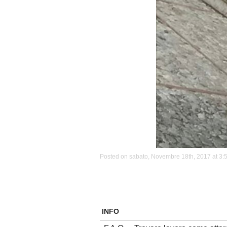
Posted on sabato, Novembre 18th, 2017 at 3:5
INFO