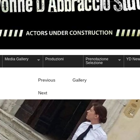
Media Gallery
Produzioni
Prenotazione
YD New
Selezione
Previous
Gallery
Next