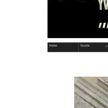
Home
Scuola