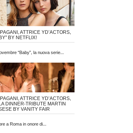
 PAGANI, ATTRICE YD’ACTORS,
BY” BY NETFLIX!
ovembre “Baby”, la nuova serie...
 PAGANI, ATTRICE YD’ACTORS,
LA DINNER-TRIBUTE MARTIN
ESE BY VANITY FAIR
obre a Roma in onore di...