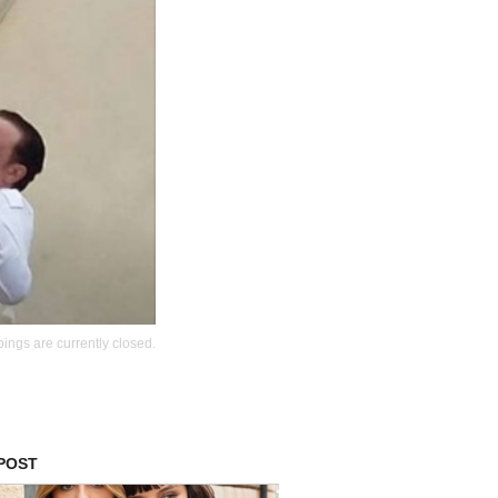
ings are currently closed.
 POST