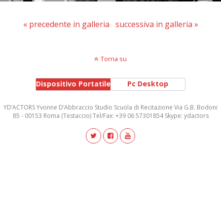
« precedente in galleria
successiva in galleria »
Torna su
Dispositivo Portatile
Pc Desktop
YD’ACTORS Yvonne D’Abbraccio Studio Scuola di Recitazione Via G.B. Bodoni
85 - 00153 Roma (Testaccio) Tel/Fax: +39 06 57301854 Skype: ydactors