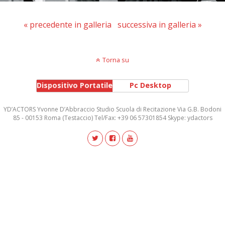
« precedente in galleria
successiva in galleria »
Torna su
Dispositivo Portatile
Pc Desktop
YD’ACTORS Yvonne D’Abbraccio Studio Scuola di Recitazione Via G.B. Bodoni
85 - 00153 Roma (Testaccio) Tel/Fax: +39 06 57301854 Skype: ydactors