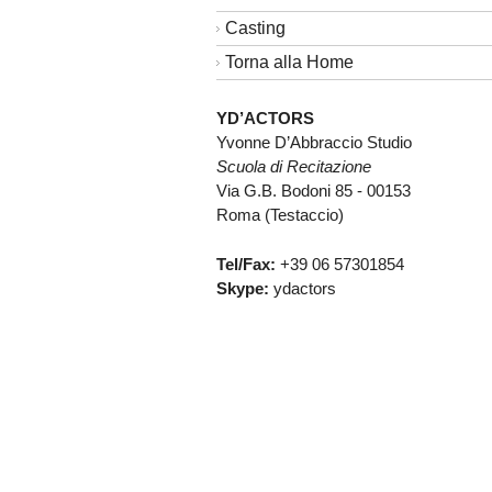
Casting
Torna alla Home
YD’ACTORS
Yvonne D’Abbraccio Studio
Scuola di Recitazione
Via G.B. Bodoni 85 - 00153
Roma (Testaccio)
Tel/Fax:
+39 06 57301854
Skype:
ydactors