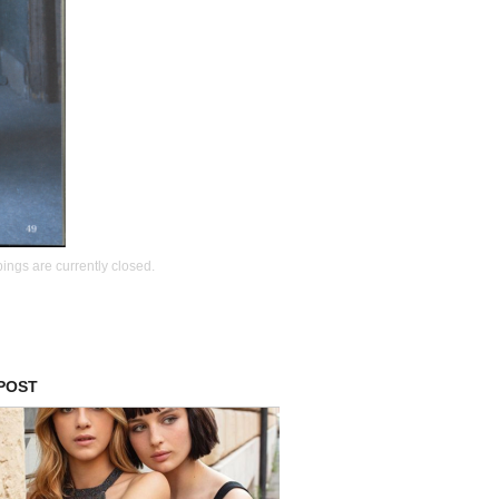
ings are currently closed.
 POST