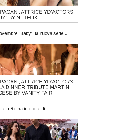
 PAGANI, ATTRICE YD’ACTORS,
BY” BY NETFLIX!
ovembre “Baby”, la nuova serie...
 PAGANI, ATTRICE YD’ACTORS,
LA DINNER-TRIBUTE MARTIN
ESE BY VANITY FAIR
obre a Roma in onore di...