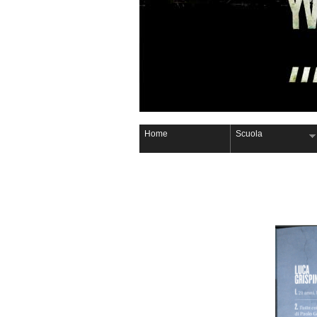
Home
Scuola