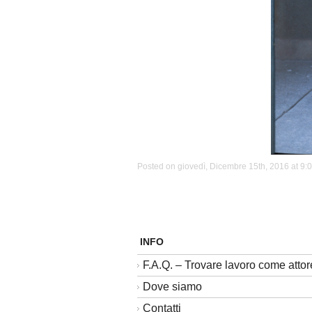
Posted on giovedì, Dicembre 15th, 2016 at 9:0
INFO
F.A.Q. – Trovare lavoro come attor
Dove siamo
Contatti