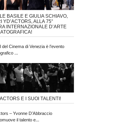
LE BASILE E GIULIA SCHIAVO,
I YD’ACTORS, ALLA 75°
A INTERNAZIONALE D’ARTE
ATOGRAFICA!
al del Cinema di Venezia è l’evento
rafico ...
’ACTORS E I SUOI TALENTI!
tors – Yvonne D’Abbraccio
omuove il talento e...