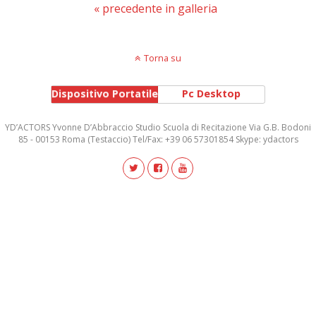
« precedente in galleria
Torna su
Dispositivo Portatile
Pc Desktop
YD’ACTORS Yvonne D’Abbraccio Studio Scuola di Recitazione Via G.B. Bodoni
85 - 00153 Roma (Testaccio) Tel/Fax: +39 06 57301854 Skype: ydactors