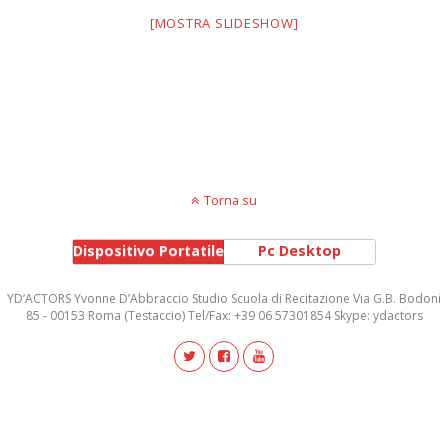
[MOSTRA SLIDESHOW]
Torna su
Dispositivo Portatile
Pc Desktop
YD’ACTORS Yvonne D’Abbraccio Studio Scuola di Recitazione Via G.B. Bodoni
85 - 00153 Roma (Testaccio) Tel/Fax: +39 06 57301854 Skype: ydactors