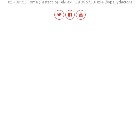
85 - 00153 Roma (Testaccio) Tel/Fax: +39 06 57301854 Skype: ydactors