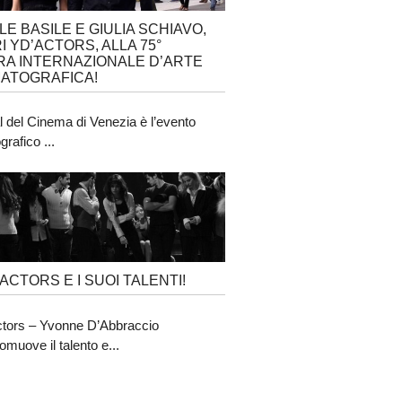
LE BASILE E GIULIA SCHIAVO,
I YD’ACTORS, ALLA 75°
A INTERNAZIONALE D’ARTE
ATOGRAFICA!
al del Cinema di Venezia è l’evento
rafico ...
’ACTORS E I SUOI TALENTI!
tors – Yvonne D’Abbraccio
omuove il talento e...