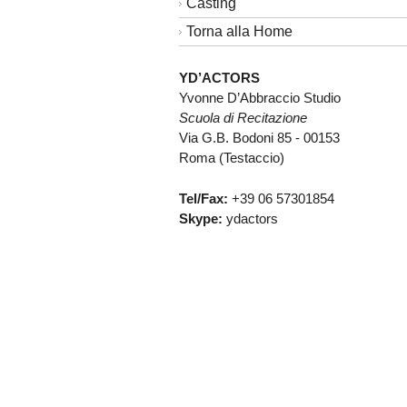
Casting
Torna alla Home
YD’ACTORS
Yvonne D’Abbraccio Studio
Scuola di Recitazione
Via G.B. Bodoni 85 - 00153
Roma (Testaccio)
Tel/Fax:
+39 06 57301854
Skype:
ydactors