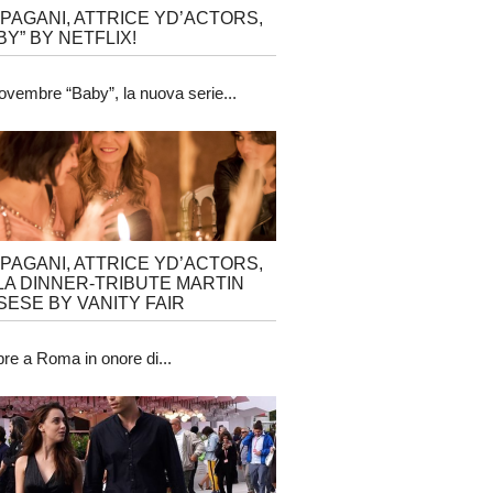
 PAGANI, ATTRICE YD’ACTORS,
BY” BY NETFLIX!
ovembre “Baby”, la nuova serie...
 PAGANI, ATTRICE YD’ACTORS,
LA DINNER-TRIBUTE MARTIN
ESE BY VANITY FAIR
obre a Roma in onore di...