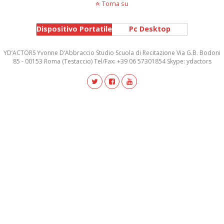
Torna su
Dispositivo Portatile
Pc Desktop
YD’ACTORS Yvonne D’Abbraccio Studio Scuola di Recitazione Via G.B. Bodoni
85 - 00153 Roma (Testaccio) Tel/Fax: +39 06 57301854 Skype: ydactors