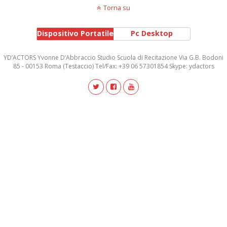
Torna su
Dispositivo Portatile
Pc Desktop
YD’ACTORS Yvonne D’Abbraccio Studio Scuola di Recitazione Via G.B. Bodoni
85 - 00153 Roma (Testaccio) Tel/Fax: +39 06 57301854 Skype: ydactors