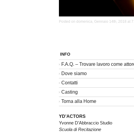
Posted on domenica, Gennaio 14th, 2018 at 7:
INFO
F.A.Q. – Trovare lavoro come attor
Dove siamo
Contatti
Casting
Torna alla Home
YD’ACTORS
Yvonne D’Abbraccio Studio
Scuola di Recitazione