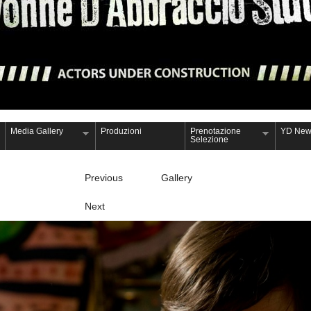
Media Gallery
Produzioni
Prenotazione
YD New
Selezione
Previous
Gallery
Next