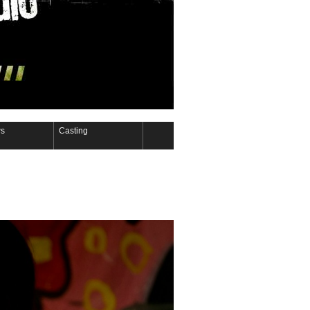
s
Casting