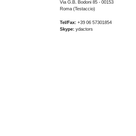
Via G.B. Bodoni 85 - 00153
Roma (Testaccio)
Tel/Fax:
+39 06 57301854
Skype:
ydactors