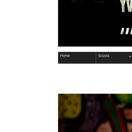
Home
Scuola