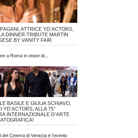
 PAGANI, ATTRICE YD’ACTORS,
LA DINNER-TRIBUTE MARTIN
ESE BY VANITY FAIR
obre a Roma in onore di...
LE BASILE E GIULIA SCHIAVO,
I YD’ACTORS, ALLA 75°
A INTERNAZIONALE D’ARTE
ATOGRAFICA!
al del Cinema di Venezia è l’evento