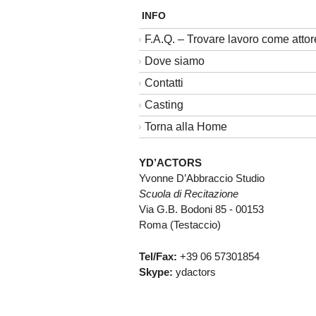
INFO
F.A.Q. – Trovare lavoro come attor
Dove siamo
Contatti
Casting
Torna alla Home
YD’ACTORS
Yvonne D’Abbraccio Studio
Scuola di Recitazione
Via G.B. Bodoni 85 - 00153
Roma (Testaccio)
Tel/Fax:
+39 06 57301854
Skype:
ydactors