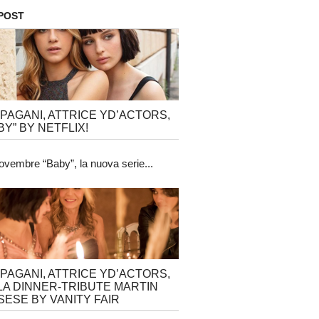
 POST
 PAGANI, ATTRICE YD’ACTORS,
BY” BY NETFLIX!
ovembre “Baby”, la nuova serie...
 PAGANI, ATTRICE YD’ACTORS,
LA DINNER-TRIBUTE MARTIN
ESE BY VANITY FAIR