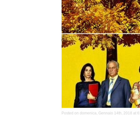
Posted on domenica, Gennaio 14th, 2018 at 6: