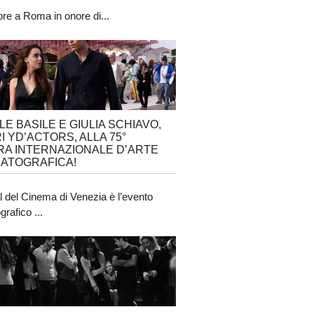
obre a Roma in onore di...
LE BASILE E GIULIA SCHIAVO,
I YD’ACTORS, ALLA 75°
A INTERNAZIONALE D’ARTE
ATOGRAFICA!
al del Cinema di Venezia è l’evento
rafico ...