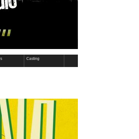
s
Casting